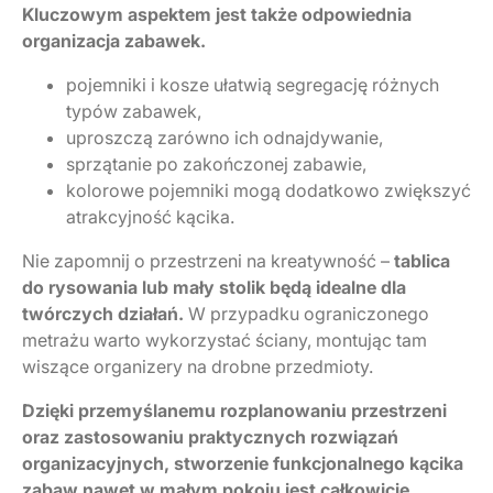
Kluczowym aspektem jest także odpowiednia
organizacja zabawek.
pojemniki i kosze ułatwią segregację różnych
typów zabawek,
uproszczą zarówno ich odnajdywanie,
sprzątanie po zakończonej zabawie,
kolorowe pojemniki mogą dodatkowo zwiększyć
atrakcyjność kącika.
Nie zapomnij o przestrzeni na kreatywność –
tablica
do rysowania lub mały stolik będą idealne dla
twórczych działań.
W przypadku ograniczonego
metrażu warto wykorzystać ściany, montując tam
wiszące organizery na drobne przedmioty.
Dzięki przemyślanemu rozplanowaniu przestrzeni
oraz zastosowaniu praktycznych rozwiązań
organizacyjnych, stworzenie funkcjonalnego kącika
zabaw nawet w małym pokoju jest całkowicie