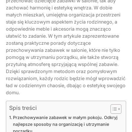
przechować dziecięce zabawki w salonie, tak aby
zachować harmonię i estetykę wnętrza. W dobie
małych mieszkań, umiejętna organizacja przestrzeni
staje się kluczowym aspektem życia rodzinnego, a
odpowiednie meble i akcesoria mogą znacząco
ułatwić to zadanie. W tym artykule zaprezentowane
zostaną praktyczne porady dotyczące
przechowywania zabawek w salonie, które nie tylko
pomogą w utrzymaniu porządku, ale także stworzą
przytulną atmosferę sprzyjającą wspólnej zabawie.
Dzięki sprawdzonym metodom oraz pomysłowym
rozwiązaniom, każdy rodzic będzie mógł wprowadzić
ład w codziennym chaosie, dbając o estetykę swojego
domu.
Spis treści
Przechowywanie zabawek w małym pokoju. Odkryj
najlepsze sposoby na organizację i utrzymanie
porządku