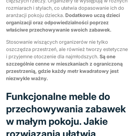
cięższych rzeczy. Organizery te występują w różnych
rozmiarach i stylach, co ułatwia dopasowanie ich do
aranżacji pokoju dziecka.
Dodatkowo uczą dzieci
organizacji oraz odpowiedzialności poprzez
właściwe przechowywanie swoich zabawek.
Stosowanie wiszących organizerów nie tylko
oszczędza przestrzeń, ale również tworzy estetyczne
i przyjemne otoczenie dla najmłodszych.
Są one
szczególnie cenne w mieszkaniach z ograniczoną
przestrzenią, gdzie każdy metr kwadratowy jest
niezwykle ważny.
Funkcjonalne meble do
przechowywania zabawek
w małym pokoju. Jakie
rozwiązania ułatwią