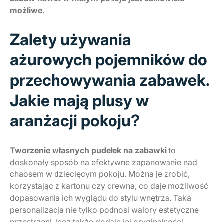
możliwe.
Zalety używania
ażurowych pojemników do
przechowywania zabawek.
Jakie mają plusy w
aranżacji pokoju?
Tworzenie własnych pudełek na zabawki
to
doskonały sposób na efektywne zapanowanie nad
chaosem w dziecięcym pokoju. Można je zrobić,
korzystając z kartonu czy drewna, co daje możliwość
dopasowania ich wyglądu do stylu wnętrza. Taka
personalizacja nie tylko podnosi walory estetyczne
przestrzeni, lecz także dodaje jej oryginalności.