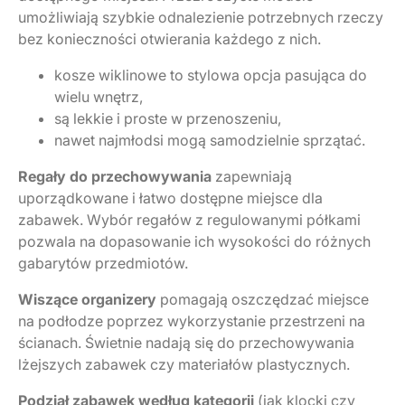
umożliwiają szybkie odnalezienie potrzebnych rzeczy
bez konieczności otwierania każdego z nich.
kosze wiklinowe to stylowa opcja pasująca do
wielu wnętrz,
są lekkie i proste w przenoszeniu,
nawet najmłodsi mogą samodzielnie sprzątać.
Regały do przechowywania
zapewniają
uporządkowane i łatwo dostępne miejsce dla
zabawek. Wybór regałów z regulowanymi półkami
pozwala na dopasowanie ich wysokości do różnych
gabarytów przedmiotów.
Wiszące organizery
pomagają oszczędzać miejsce
na podłodze poprzez wykorzystanie przestrzeni na
ścianach. Świetnie nadają się do przechowywania
lżejszych zabawek czy materiałów plastycznych.
Podział zabawek według kategorii
(jak klocki czy