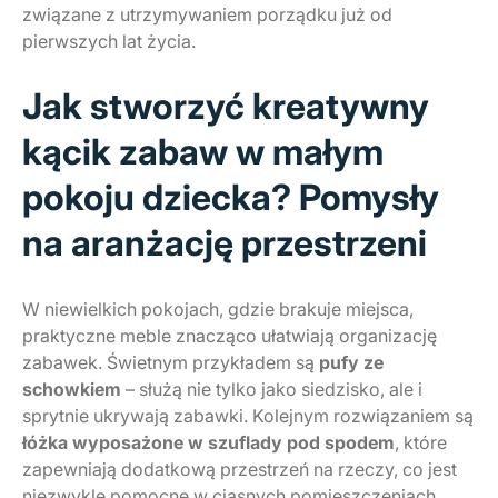
związane z utrzymywaniem porządku już od
pierwszych lat życia.
Jak stworzyć kreatywny
kącik zabaw w małym
pokoju dziecka? Pomysły
na aranżację przestrzeni
W niewielkich pokojach, gdzie brakuje miejsca,
praktyczne meble znacząco ułatwiają organizację
zabawek. Świetnym przykładem są
pufy ze
schowkiem
– służą nie tylko jako siedzisko, ale i
sprytnie ukrywają zabawki. Kolejnym rozwiązaniem są
łóżka wyposażone w szuflady pod spodem
, które
zapewniają dodatkową przestrzeń na rzeczy, co jest
niezwykle pomocne w ciasnych pomieszczeniach.