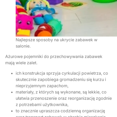
Najlepsze sposoby na ukrycie zabawek w
salonie.
Ażurowe pojemniki do przechowywania zabawek
mają wiele zalet.
ich konstrukcja sprzyja cyrkulacji powietrza, co
skutecznie zapobiega gromadzeniu się kurzu i
nieprzyjemnym zapachom,
materiały, z których są wykonane, są lekkie, co
ułatwia przenoszenie oraz reorganizację zgodnie
z potrzebami użytkownika,
to znacznie upraszcza codzienną organizację
oraz transport zabawek w obrębie mieszkania.