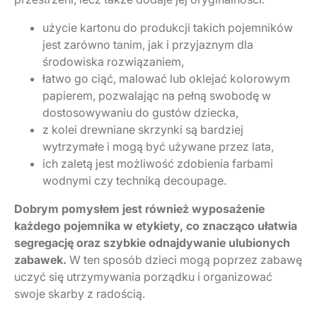
użycie kartonu do produkcji takich pojemników
jest zarówno tanim, jak i przyjaznym dla
środowiska rozwiązaniem,
łatwo go ciąć, malować lub oklejać kolorowym
papierem, pozwalając na pełną swobodę w
dostosowywaniu do gustów dziecka,
z kolei drewniane skrzynki są bardziej
wytrzymałe i mogą być używane przez lata,
ich zaletą jest możliwość zdobienia farbami
wodnymi czy techniką decoupage.
Dobrym pomysłem jest również wyposażenie
każdego pojemnika w etykiety, co znacząco ułatwia
segregację oraz szybkie odnajdywanie ulubionych
zabawek.
W ten sposób dzieci mogą poprzez zabawę
uczyć się utrzymywania porządku i organizować
swoje skarby z radością.