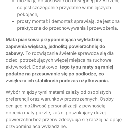
można ją dostosować do dostępnej przestrzeni,
co jest szczególnie przydatne w mniejszych
pokojach,
prosty montaż i demontaż sprawiają, że jest ona
praktyczna do przechowywania i przewożenia.
Mata piankowa przypominająca wykładzinę
zapewnia większą, jednolitą powierzchnię do
zabawy.
To rozwiązanie świetnie sprawdza się dla
dzieci potrzebujących więcej miejsca na ruchowe
aktywności. Dodatkowo,
tego typu maty są mniej
podatne na przesuwanie się po podłodze, co
zwiększa ich stabilność podczas użytkowania.
Wybór między tymi matami zależy od osobistych
preferencji oraz warunków przestrzennych. Osoby
ceniące możliwość personalizacji z pewnością
docenią maty puzzle, zaś ci poszukujący dużej
powierzchni bez przerw zdecydują się raczej na opcję
przypominającą wykładzinę.