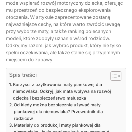
może wspierać rozwój motoryczny dziecka, oferując
mu przestrzeń do bezpiecznego eksplorowania
otoczenia. W artykule zaprezentowane zostaną
najważniejsze cechy, na które warto zwrócić uwagę
przy wyborze maty, a także ranking polecanych
modeli, które zdobyły uznanie wśród rodziców.
Odkryjmy razem, jak wybrać produkt, który nie tylko
spełni oczekiwania, ale także stanie się przyjemnym
miejscem do zabawy.
Spis treści
Korzyści z użytkowania maty piankowej dla
niemowlaka. Odkryj, jak mata wpływa na rozwój
dziecka i bezpieczeństwo maluszka
Od kiedy można bezpiecznie używać maty
piankowej dla niemowlaka? Przewodnik dla
rodziców
Materiały do produkcji maty piankowej dla
niemowlaka. Jakie powinny być, aby zapewnić