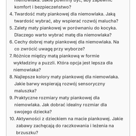
komfort i bezpieczeństwo?
Twardość maty piankowej dla niemowlaka. Jaką
twardość wybrać, aby wspierać rozwój malucha?
Zalety maty piankowej w porównaniu do kocyka.
Dlaczego warto wybrać matę dla niemowlaka?
Cechy dobrej maty piankowej dla niemowlaka. Na
co zwrócić uwagę przy wyborze?
Różnice między matą piankową w formie
wykładziny a puzzli. Która opcja jest lepsza dla
niemowlaka?
Najlepsze kolory maty piankowej dla niemowlaka.
Jakie barwy wspierają rozwój sensoryczny
maluszka?
Praktyczne rozmiary maty piankowej dla
niemowlaka. Jak dobrać idealny rozmiar dla
swojego dziecka?
Aktywności z dzieckiem na macie piankowej. Jakie
zabawy zachęcają do raczkowania i leżenia na
brzuszku?