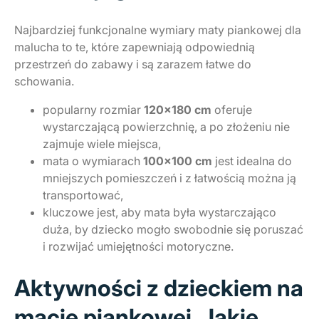
Najbardziej funkcjonalne wymiary maty piankowej dla
malucha to te, które zapewniają odpowiednią
przestrzeń do zabawy i są zarazem łatwe do
schowania.
popularny rozmiar
120×180 cm
oferuje
wystarczającą powierzchnię, a po złożeniu nie
zajmuje wiele miejsca,
mata o wymiarach
100×100 cm
jest idealna do
mniejszych pomieszczeń i z łatwością można ją
transportować,
kluczowe jest, aby mata była wystarczająco
duża, by dziecko mogło swobodnie się poruszać
i rozwijać umiejętności motoryczne.
Aktywności z dzieckiem na
macie piankowej. Jakie