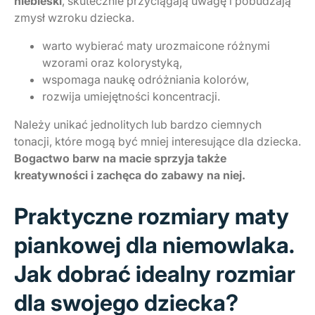
niebieski
, skutecznie przyciągają uwagę i pobudzają
zmysł wzroku dziecka.
warto wybierać maty urozmaicone różnymi
wzorami oraz kolorystyką,
wspomaga naukę odróżniania kolorów,
rozwija umiejętności koncentracji.
Należy unikać jednolitych lub bardzo ciemnych
tonacji, które mogą być mniej interesujące dla dziecka.
Bogactwo barw na macie sprzyja także
kreatywności i zachęca do zabawy na niej.
Praktyczne rozmiary maty
piankowej dla niemowlaka.
Jak dobrać idealny rozmiar
dla swojego dziecka?