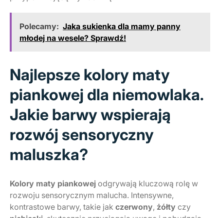
Polecamy:
Jaka sukienka dla mamy panny
młodej na wesele? Sprawdź!
Najlepsze kolory maty
piankowej dla niemowlaka.
Jakie barwy wspierają
rozwój sensoryczny
maluszka?
Kolory maty piankowej
odgrywają kluczową rolę w
rozwoju sensorycznym malucha. Intensywne,
kontrastowe barwy, takie jak
czerwony
,
żółty
czy