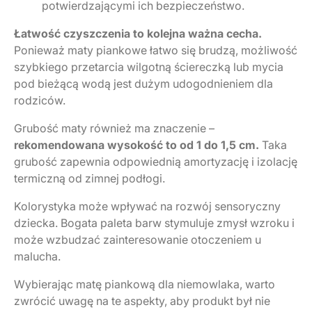
potwierdzającymi ich bezpieczeństwo.
Łatwość czyszczenia to kolejna ważna cecha.
Ponieważ maty piankowe łatwo się brudzą, możliwość
szybkiego przetarcia wilgotną ściereczką lub mycia
pod bieżącą wodą jest dużym udogodnieniem dla
rodziców.
Grubość maty również ma znaczenie –
rekomendowana wysokość to od 1 do 1,5 cm.
Taka
grubość zapewnia odpowiednią amortyzację i izolację
termiczną od zimnej podłogi.
Kolorystyka może wpływać na rozwój sensoryczny
dziecka. Bogata paleta barw stymuluje zmysł wzroku i
może wzbudzać zainteresowanie otoczeniem u
malucha.
Wybierając matę piankową dla niemowlaka, warto
zwrócić uwagę na te aspekty, aby produkt był nie