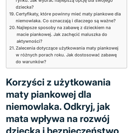
rynku. Jak wybrać najlepszą opcję dla swojego
dziecka?
Certyfikaty, które powinny mieć maty piankowe dla
niemowlaka. Co oznaczają i dlaczego są ważne?
Najlepsze sposoby na zabawę z dzieckiem na
macie piankowej. Jak zachęcić maluszka do
aktywności?
Zalecenia dotyczące użytkowania maty piankowej
w różnych porach roku. Jak dostosować zabawę
do warunków?
Korzyści z użytkowania
maty piankowej dla
niemowlaka. Odkryj, jak
mata wpływa na rozwój
dziecka i bezpieczeństwo