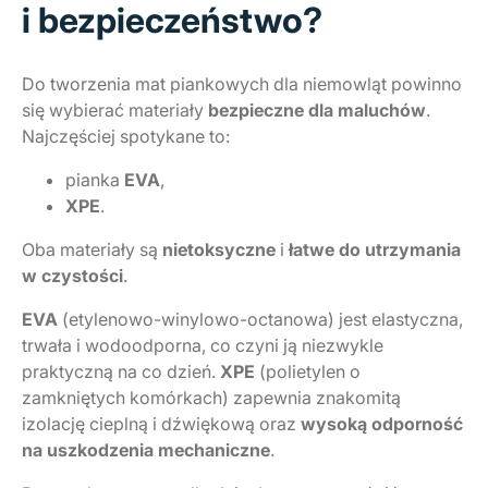
i bezpieczeństwo?
Do tworzenia mat piankowych dla niemowląt powinno
się wybierać materiały
bezpieczne dla maluchów
.
Najczęściej spotykane to:
pianka
EVA
,
XPE
.
Oba materiały są
nietoksyczne
i
łatwe do utrzymania
w czystości
.
EVA
(etylenowo-winylowo-octanowa) jest elastyczna,
trwała i wodoodporna, co czyni ją niezwykle
praktyczną na co dzień.
XPE
(polietylen o
zamkniętych komórkach) zapewnia znakomitą
izolację cieplną i dźwiękową oraz
wysoką odporność
na uszkodzenia mechaniczne
.