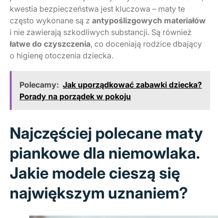
kwestia bezpieczeństwa jest kluczowa – maty te
często wykonane są z
antypoślizgowych materiałów
i nie zawierają szkodliwych substancji. Są również
łatwe do czyszczenia
, co doceniają rodzice dbający
o higienę otoczenia dziecka.
Polecamy:
Jak uporządkować zabawki dziecka?
Porady na porządek w pokoju
Najczęściej polecane maty
piankowe dla niemowlaka.
Jakie modele cieszą się
największym uznaniem?