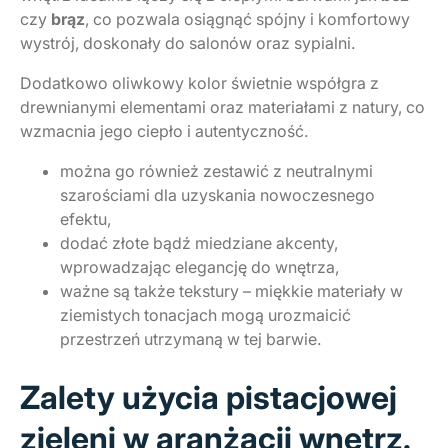
czy
brąz
, co pozwala osiągnąć spójny i komfortowy
wystrój, doskonały do salonów oraz sypialni.
Dodatkowo oliwkowy kolor świetnie współgra z
drewnianymi elementami oraz materiałami z natury, co
wzmacnia jego ciepło i autentyczność.
można go również zestawić z neutralnymi
szarościami dla uzyskania nowoczesnego
efektu,
dodać złote bądź miedziane akcenty,
wprowadzając elegancję do wnętrza,
ważne są także tekstury – miękkie materiały w
ziemistych tonacjach mogą urozmaicić
przestrzeń utrzymaną w tej barwie.
Zalety użycia pistacjowej
zieleni w aranżacji wnętrz.