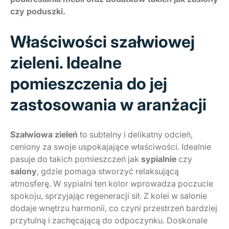
czy poduszki.
Właściwości szałwiowej
zieleni. Idealne
pomieszczenia do jej
zastosowania w aranżacji
Szałwiowa zieleń
to subtelny i delikatny odcień,
ceniony za swoje uspokajające właściwości. Idealnie
pasuje do takich pomieszczeń jak
sypialnie
czy
salony
, gdzie pomaga stworzyć relaksującą
atmosferę. W sypialni ten kolor wprowadza poczucie
spokoju, sprzyjając regeneracji sił. Z kolei w salonie
dodaje wnętrzu harmonii, co czyni przestrzeń bardziej
przytulną i zachęcającą do odpoczynku. Doskonale