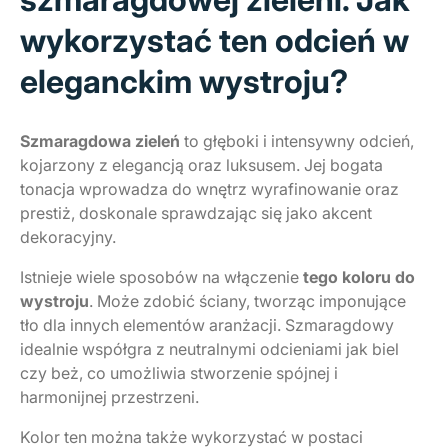
wykorzystać ten odcień w
eleganckim wystroju?
Szmaragdowa zieleń
to głęboki i intensywny odcień,
kojarzony z elegancją oraz luksusem. Jej bogata
tonacja wprowadza do wnętrz wyrafinowanie oraz
prestiż, doskonale sprawdzając się jako akcent
dekoracyjny.
Istnieje wiele sposobów na włączenie
tego koloru do
wystroju
. Może zdobić ściany, tworząc imponujące
tło dla innych elementów aranżacji. Szmaragdowy
idealnie współgra z neutralnymi odcieniami jak biel
czy beż, co umożliwia stworzenie spójnej i
harmonijnej przestrzeni.
Kolor ten można także wykorzystać w postaci