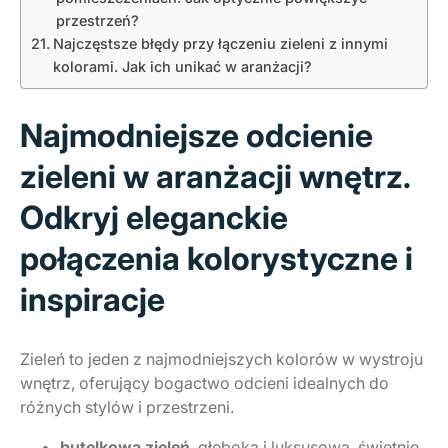
przestrzeń?
Najczęstsze błędy przy łączeniu zieleni z innymi
kolorami. Jak ich unikać w aranżacji?
Najmodniejsze odcienie
zieleni w aranżacji wnętrz.
Odkryj eleganckie
połączenia kolorystyczne i
inspiracje
Zieleń to jeden z najmodniejszych kolorów w wystroju
wnętrz, oferujący bogactwo odcieni idealnych do
różnych stylów i przestrzeni.
butelkowa zieleń
, głęboka i luksusowa, świetnie