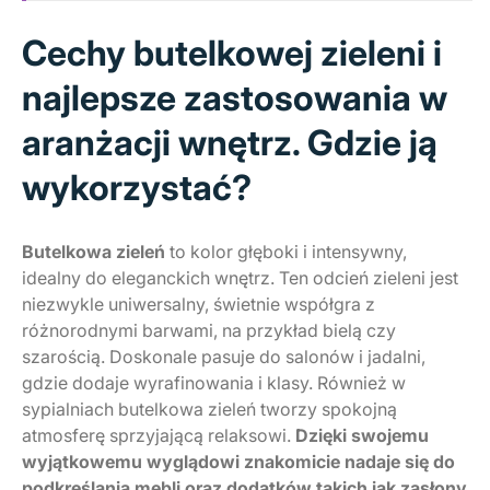
Cechy butelkowej zieleni i
najlepsze zastosowania w
aranżacji wnętrz. Gdzie ją
wykorzystać?
Butelkowa zieleń
to kolor głęboki i intensywny,
idealny do eleganckich wnętrz. Ten odcień zieleni jest
niezwykle uniwersalny, świetnie współgra z
różnorodnymi barwami, na przykład bielą czy
szarością. Doskonale pasuje do salonów i jadalni,
gdzie dodaje wyrafinowania i klasy. Również w
sypialniach butelkowa zieleń tworzy spokojną
atmosferę sprzyjającą relaksowi.
Dzięki swojemu
wyjątkowemu wyglądowi znakomicie nadaje się do
podkreślania mebli oraz dodatków takich jak zasłony