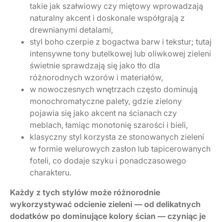
takie jak szałwiowy czy miętowy wprowadzają
naturalny akcent i doskonale współgrają z
drewnianymi detalami,
styl boho czerpie z bogactwa barw i tekstur; tutaj
intensywne tony butelkowej lub oliwkowej zieleni
świetnie sprawdzają się jako tło dla
różnorodnych wzorów i materiałów,
w nowoczesnych wnętrzach często dominują
monochromatyczne palety, gdzie zielony
pojawia się jako akcent na ścianach czy
meblach, łamiąc monotonię szarości i bieli,
klasyczny styl korzysta ze stonowanych zieleni
w formie welurowych zasłon lub tapicerowanych
foteli, co dodaje szyku i ponadczasowego
charakteru.
Każdy z tych stylów może różnorodnie
wykorzystywać odcienie zieleni — od delikatnych
dodatków po dominujące kolory ścian — czyniąc je