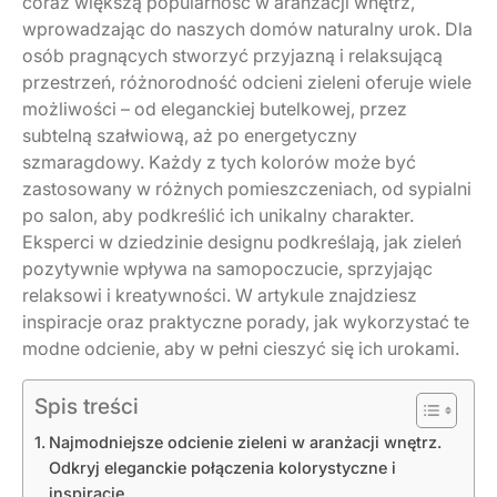
coraz większą popularność w aranżacji wnętrz,
wprowadzając do naszych domów naturalny urok. Dla
osób pragnących stworzyć przyjazną i relaksującą
przestrzeń, różnorodność odcieni zieleni oferuje wiele
możliwości – od eleganckiej butelkowej, przez
subtelną szałwiową, aż po energetyczny
szmaragdowy. Każdy z tych kolorów może być
zastosowany w różnych pomieszczeniach, od sypialni
po salon, aby podkreślić ich unikalny charakter.
Eksperci w dziedzinie designu podkreślają, jak zieleń
pozytywnie wpływa na samopoczucie, sprzyjając
relaksowi i kreatywności. W artykule znajdziesz
inspiracje oraz praktyczne porady, jak wykorzystać te
modne odcienie, aby w pełni cieszyć się ich urokami.
Spis treści
Najmodniejsze odcienie zieleni w aranżacji wnętrz.
Odkryj eleganckie połączenia kolorystyczne i
inspiracje