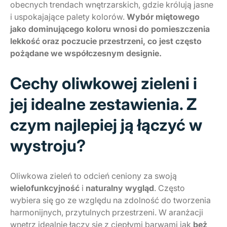
obecnych trendach wnętrzarskich, gdzie królują jasne
i uspokajające palety kolorów.
Wybór miętowego
jako dominującego koloru wnosi do pomieszczenia
lekkość oraz poczucie przestrzeni, co jest często
pożądane we współczesnym designie.
Cechy oliwkowej zieleni i
jej idealne zestawienia. Z
czym najlepiej ją łączyć w
wystroju?
Oliwkowa zieleń to odcień ceniony za swoją
wielofunkcyjność
i
naturalny wygląd
. Często
wybiera się go ze względu na zdolność do tworzenia
harmonijnych, przytulnych przestrzeni. W aranżacji
wnętrz idealnie łączy się z ciepłymi barwami jak
beż