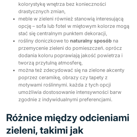
kolorystykę wnętrza bez konieczności
drastycznych zmian,
meble w zieleni również stanowią interesującą
opcję – sofa lub fotel w miętowym kolorze mogą
stać się centralnym punktem dekoracji,
rośliny doniczkowe to
naturalny sposób
na
przemycenie zieleni do pomieszczeń. oprócz
dodania koloru poprawiają jakość powietrza i
tworzą przytulną atmosferę,
można też zdecydować się na zielone akcenty
poprzez ceramikę, obrazy czy tapety z
motywami roślinnymi. każda z tych opcji
umożliwia dostosowanie intensywności barw
zgodnie z indywidualnymi preferencjami.
Różnice między odcieniami
zieleni, takimi jak