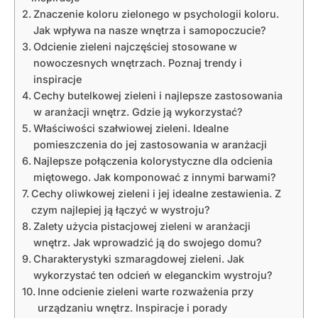
Znaczenie koloru zielonego w psychologii koloru.
Jak wpływa na nasze wnętrza i samopoczucie?
Odcienie zieleni najczęściej stosowane w
nowoczesnych wnętrzach. Poznaj trendy i
inspiracje
Cechy butelkowej zieleni i najlepsze zastosowania
w aranżacji wnętrz. Gdzie ją wykorzystać?
Właściwości szałwiowej zieleni. Idealne
pomieszczenia do jej zastosowania w aranżacji
Najlepsze połączenia kolorystyczne dla odcienia
miętowego. Jak komponować z innymi barwami?
Cechy oliwkowej zieleni i jej idealne zestawienia. Z
czym najlepiej ją łączyć w wystroju?
Zalety użycia pistacjowej zieleni w aranżacji
wnętrz. Jak wprowadzić ją do swojego domu?
Charakterystyki szmaragdowej zieleni. Jak
wykorzystać ten odcień w eleganckim wystroju?
Inne odcienie zieleni warte rozważenia przy
urządzaniu wnętrz. Inspiracje i porady