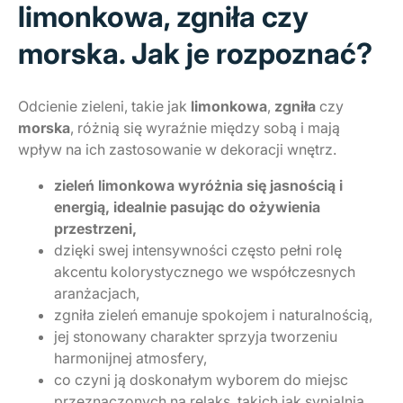
limonkowa, zgniła czy
morska. Jak je rozpoznać?
Odcienie zieleni, takie jak
limonkowa
,
zgniła
czy
morska
, różnią się wyraźnie między sobą i mają
wpływ na ich zastosowanie w dekoracji wnętrz.
zieleń limonkowa wyróżnia się jasnością i
energią, idealnie pasując do ożywienia
przestrzeni,
dzięki swej intensywności często pełni rolę
akcentu kolorystycznego we współczesnych
aranżacjach,
zgniła zieleń emanuje spokojem i naturalnością,
jej stonowany charakter sprzyja tworzeniu
harmonijnej atmosfery,
co czyni ją doskonałym wyborem do miejsc
przeznaczonych na relaks, takich jak sypialnia