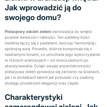
Jak wprowadzić ją do
swojego domu?
Pistacjowy odcień zieleni
wprowadza do wnętrz
powiew świeżości i lekkości. Ten subtelny kolor
świetnie łączy się z pastelami, tworząc harmonijną i
spokojną aurę. Ponadto, dobrze komponuje się z
neutralnymi tonami, co umożliwia jego wykorzystanie
w różnych aranżacjach – od nowoczesnych po
skandynawskie. Dzięki swojej wszechstronności
pistacjowa zieleń sprawdza się zarówno na ścianach,
jak i w dodatkach takich jak poduszki czy zasłony,
dodając przestrzeni elegancji oraz ciepła.
Charakterystyki
szmaragdowej zieleni. Jak