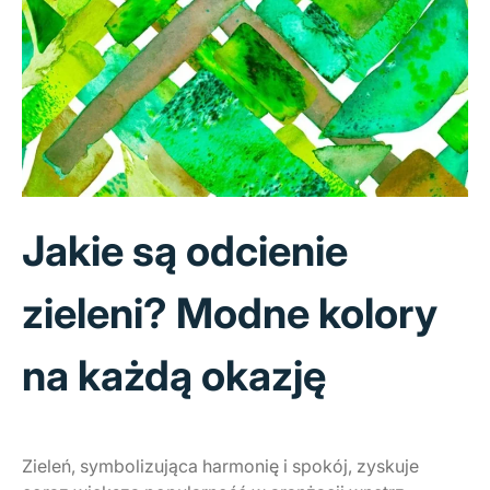
Jakie są odcienie
zieleni? Modne kolory
na każdą okazję
Zieleń, symbolizująca harmonię i spokój, zyskuje