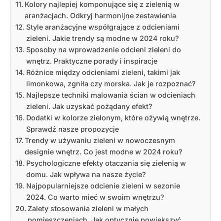
Kolory najlepiej komponujące się z zielenią w
aranżacjach. Odkryj harmonijne zestawienia
Style aranżacyjne współgrające z odcieniami
zieleni. Jakie trendy są modne w 2024 roku?
Sposoby na wprowadzenie odcieni zieleni do
wnętrz. Praktyczne porady i inspiracje
Różnice między odcieniami zieleni, takimi jak
limonkowa, zgniła czy morska. Jak je rozpoznać?
Najlepsze techniki malowania ścian w odcieniach
zieleni. Jak uzyskać pożądany efekt?
Dodatki w kolorze zielonym, które ożywią wnętrze.
Sprawdź nasze propozycje
Trendy w używaniu zieleni w nowoczesnym
designie wnętrz. Co jest modne w 2024 roku?
Psychologiczne efekty otaczania się zielenią w
domu. Jak wpływa na nasze życie?
Najpopularniejsze odcienie zieleni w sezonie
2024. Co warto mieć w swoim wnętrzu?
Zalety stosowania zieleni w małych
pomieszczeniach. Jak optycznie powiększyć