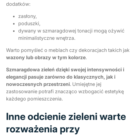
dodatków:
zasłony,
poduszki,
dywany w szmaragdowej tonacji mogą ożywić
minimalistyczne wnętrza.
Warto pomyśleć o meblach czy dekoracjach takich jak
wazony lub obrazy w tym kolorze
.
Szmaragdowa zieleń dzięki swojej intensywności i
elegancji pasuje zarówno do klasycznych, jak i
nowoczesnych przestrzeni
. Umiejętne jej
zastosowanie potrafi znacząco wzbogacić estetykę
każdego pomieszczenia.
Inne odcienie zieleni warte
rozważenia przy