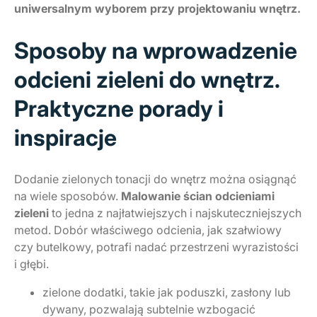
uniwersalnym wyborem przy projektowaniu wnętrz.
Sposoby na wprowadzenie
odcieni zieleni do wnętrz.
Praktyczne porady i
inspiracje
Dodanie zielonych tonacji do wnętrz można osiągnąć
na wiele sposobów.
Malowanie ścian odcieniami
zieleni
to jedna z najłatwiejszych i najskuteczniejszych
metod. Dobór właściwego odcienia, jak szałwiowy
czy butelkowy, potrafi nadać przestrzeni wyrazistości
i głębi.
zielone dodatki, takie jak poduszki, zasłony lub
dywany, pozwalają subtelnie wzbogacić