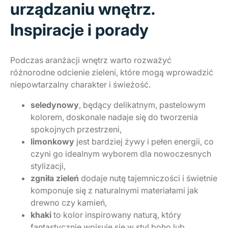
urządzaniu wnętrz.
Inspiracje i porady
Podczas aranżacji wnętrz warto rozważyć
różnorodne odcienie zieleni, które mogą wprowadzić
niepowtarzalny charakter i świeżość.
seledynowy
, będący delikatnym, pastelowym
kolorem, doskonale nadaje się do tworzenia
spokojnych przestrzeni,
limonkowy
jest bardziej żywy i pełen energii, co
czyni go idealnym wyborem dla nowoczesnych
stylizacji,
zgniła zieleń
dodaje nutę tajemniczości i świetnie
komponuje się z naturalnymi materiałami jak
drewno czy kamień,
khaki
to kolor inspirowany naturą, który
fantastycznie wpisuje się w styl boho lub