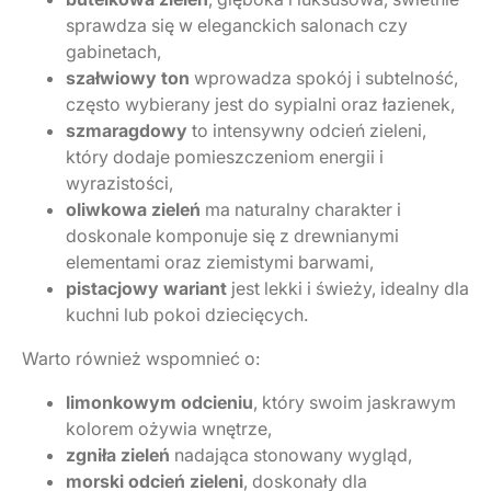
sprawdza się w eleganckich salonach czy
gabinetach,
szałwiowy ton
wprowadza spokój i subtelność,
często wybierany jest do sypialni oraz łazienek,
szmaragdowy
to intensywny odcień zieleni,
który dodaje pomieszczeniom energii i
wyrazistości,
oliwkowa zieleń
ma naturalny charakter i
doskonale komponuje się z drewnianymi
elementami oraz ziemistymi barwami,
pistacjowy wariant
jest lekki i świeży, idealny dla
kuchni lub pokoi dziecięcych.
Warto również wspomnieć o:
limonkowym odcieniu
, który swoim jaskrawym
kolorem ożywia wnętrze,
zgniła zieleń
nadająca stonowany wygląd,
morski odcień zieleni
, doskonały dla