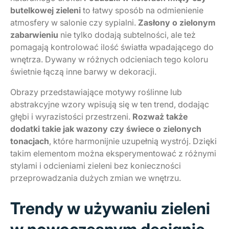
butelkowej zieleni
to łatwy sposób na odmienienie
atmosfery w salonie czy sypialni.
Zasłony o zielonym
zabarwieniu
nie tylko dodają subtelności, ale też
pomagają kontrolować ilość światła wpadającego do
wnętrza. Dywany w różnych odcieniach tego koloru
świetnie łączą inne barwy w dekoracji.
Obrazy przedstawiające motywy roślinne lub
abstrakcyjne wzory wpisują się w ten trend, dodając
głębi i wyrazistości przestrzeni.
Rozważ także
dodatki takie jak wazony czy świece o zielonych
tonacjach
, które harmonijnie uzupełnią wystrój. Dzięki
takim elementom można eksperymentować z różnymi
stylami i odcieniami zieleni bez konieczności
przeprowadzania dużych zmian we wnętrzu.
Trendy w używaniu zieleni