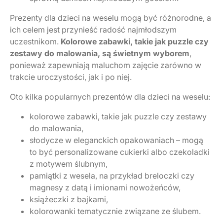
Prezenty dla dzieci na weselu mogą być różnorodne, a
ich celem jest przynieść radość najmłodszym
uczestnikom.
Kolorowe zabawki, takie jak puzzle czy
zestawy do malowania, są świetnym wyborem
,
ponieważ zapewniają maluchom zajęcie zarówno w
trakcie uroczystości, jak i po niej.
Oto kilka popularnych prezentów dla dzieci na weselu:
kolorowe zabawki, takie jak puzzle czy zestawy
do malowania,
słodycze w eleganckich opakowaniach – mogą
to być personalizowane cukierki albo czekoladki
z motywem ślubnym,
pamiątki z wesela, na przykład breloczki czy
magnesy z datą i imionami nowożeńców,
książeczki z bajkami,
kolorowanki tematycznie związane ze ślubem.