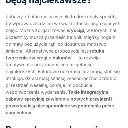
Zabawy z balonami na weselu to doskonały sposób,
by wprowadzić dzieci w świat radości i angażujących
zajęć. Można zorganizować
wyścigi
, w których mali
uczestnicy muszą przenieść balonik między nogami
do mety bez użycia rąk, co dostarcza mnóstwo
śmiechu. Alternatywną propozycją jest
sztuka
tworzenia zwierząt z balonów
— to rozwija
kreatywność oraz manualne umiejętności
najmłodszych. Balonowe dekoracje też mogą stać się
atrakcją: dzieci mają szansę własnoręcznie ozdobić
przestrzeń weselną, co daje im poczucie
współtworzenia wydarzenia.
Takie integracyjne
zabawy sprzyjają zawieraniu nowych przyjaźni i
pozostawiają niezapomniane wspomnienia pełne
uśmiechów.