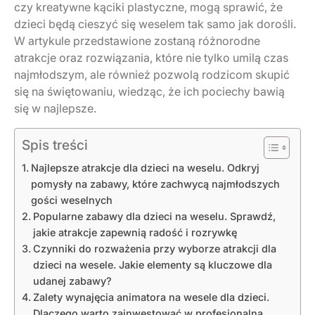
czy kreatywne kąciki plastyczne, mogą sprawić, że
dzieci będą cieszyć się weselem tak samo jak dorośli.
W artykule przedstawione zostaną różnorodne
atrakcje oraz rozwiązania, które nie tylko umilą czas
najmłodszym, ale również pozwolą rodzicom skupić
się na świętowaniu, wiedząc, że ich pociechy bawią
się w najlepsze.
Spis treści
Najlepsze atrakcje dla dzieci na weselu. Odkryj
pomysły na zabawy, które zachwycą najmłodszych
gości weselnych
Popularne zabawy dla dzieci na weselu. Sprawdź,
jakie atrakcje zapewnią radość i rozrywkę
Czynniki do rozważenia przy wyborze atrakcji dla
dzieci na wesele. Jakie elementy są kluczowe dla
udanej zabawy?
Zalety wynajęcia animatora na wesele dla dzieci.
Dlaczego warto zainwestować w profesjonalną