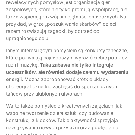
rewelacyjnych pomysłów jest organizacja gier
zespołowych, które nie tylko promują współpracę, ale
także wspierają rozwój umiejętności społecznych. Na
przykład, w grze „poszukiwanie skarbów”, dzieci
razem rozwiązują zagadki, by dotrzeć do
upragnionego celu.
Innym interesującym pomysłem są konkursy taneczne,
które pozwalają najmłodszym wyrazić siebie poprzez
ruch i muzykę.
Taka zabawa nie tylko integruje
uczestników, ale również dodaje całemu wydarzeniu
energii.
Można zaproponować krótkie układy
choreograficzne lub zachęcić do spontanicznych
tańców przy ulubionych utworach.
Warto także pomyśleć o kreatywnych zajęciach, jak
wspólne tworzenie dzieła sztuki czy budowanie
konstrukcji z klocków. Takie aktywności sprzyjają
nawiązywaniu nowych przyjaźni oraz pogłębianiu
relacji między dziećmi.