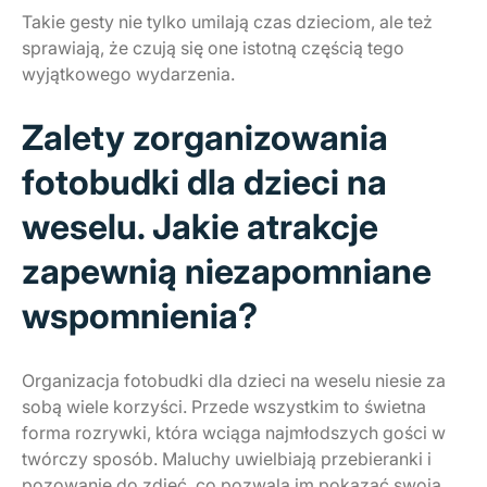
Takie gesty nie tylko umilają czas dzieciom, ale też
sprawiają, że czują się one istotną częścią tego
wyjątkowego wydarzenia.
Zalety zorganizowania
fotobudki dla dzieci na
weselu. Jakie atrakcje
zapewnią niezapomniane
wspomnienia?
Organizacja fotobudki dla dzieci na weselu niesie za
sobą wiele korzyści. Przede wszystkim to świetna
forma rozrywki, która wciąga najmłodszych gości w
twórczy sposób. Maluchy uwielbiają przebieranki i
pozowanie do zdjęć, co pozwala im pokazać swoją