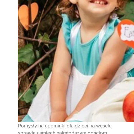
Pomysły na upominki dla dzieci na weselu
sprawią uśmiech najmłodszym gościom.