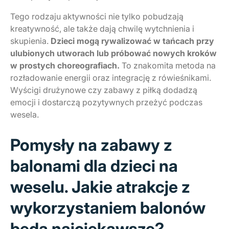
Tego rodzaju aktywności nie tylko pobudzają
kreatywność, ale także dają chwilę wytchnienia i
skupienia.
Dzieci mogą rywalizować w tańcach przy
ulubionych utworach lub próbować nowych kroków
w prostych choreografiach.
To znakomita metoda na
rozładowanie energii oraz integrację z rówieśnikami.
Wyścigi drużynowe czy zabawy z piłką dodadzą
emocji i dostarczą pozytywnych przeżyć podczas
wesela.
Pomysły na zabawy z
balonami dla dzieci na
weselu. Jakie atrakcje z
wykorzystaniem balonów
będą najciekawsze?