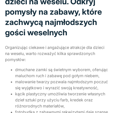
dzieci na weselu. Odkryj
pomysły na zabawy, które
zachwycą najmłodszych
gości weselnych
Organizując ciekawe i angażujące atrakcje dla dzieci
na weselu, warto rozważyć kilka sprawdzonych
pomysłów:
dmuchane zamki są świetnym wyborem, oferując
maluchom ruch i zabawę pod gołym niebem,
malowanie twarzy pozwala najmłodszym poczuć
się wyjątkowo i wyrazić swoją kreatywność,
kącik plastyczny umożliwia tworzenie własnych
dzieł sztuki przy użyciu farb, kredek oraz
różnorodnych materiałów,
fotobudka z zabawnymi rekwizytami daje szansę