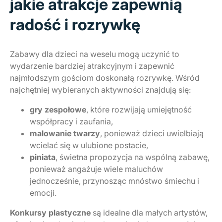
jakie atrakcje zapewnią
radość i rozrywkę
Zabawy dla dzieci na weselu mogą uczynić to
wydarzenie bardziej atrakcyjnym i zapewnić
najmłodszym gościom doskonałą rozrywkę. Wśród
najchętniej wybieranych aktywności znajdują się:
gry zespołowe
, które rozwijają umiejętność
współpracy i zaufania,
malowanie twarzy
, ponieważ dzieci uwielbiają
wcielać się w ulubione postacie,
piniata
, świetna propozycja na wspólną zabawę,
ponieważ angażuje wiele maluchów
jednocześnie, przynosząc mnóstwo śmiechu i
emocji.
Konkursy plastyczne
są idealne dla małych artystów,