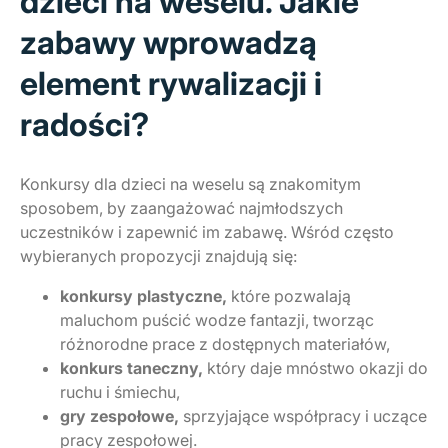
dzieci na weselu. Jakie
zabawy wprowadzą
element rywalizacji i
radości?
Konkursy dla dzieci na weselu są znakomitym
sposobem, by zaangażować najmłodszych
uczestników i zapewnić im zabawę. Wśród często
wybieranych propozycji znajdują się:
konkursy plastyczne,
które pozwalają
maluchom puścić wodze fantazji, tworząc
różnorodne prace z dostępnych materiałów,
konkurs taneczny,
który daje mnóstwo okazji do
ruchu i śmiechu,
gry zespołowe,
sprzyjające współpracy i uczące
pracy zespołowej.