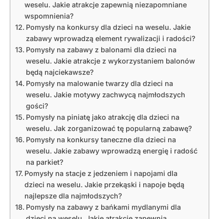
weselu. Jakie atrakcje zapewnią niezapomniane
wspomnienia?
Pomysły na konkursy dla dzieci na weselu. Jakie
zabawy wprowadzą element rywalizacji i radości?
Pomysły na zabawy z balonami dla dzieci na
weselu. Jakie atrakcje z wykorzystaniem balonów
będą najciekawsze?
Pomysły na malowanie twarzy dla dzieci na
weselu. Jakie motywy zachwycą najmłodszych
gości?
Pomysły na piniatę jako atrakcję dla dzieci na
weselu. Jak zorganizować tę popularną zabawę?
Pomysły na konkursy taneczne dla dzieci na
weselu. Jakie zabawy wprowadzą energię i radość
na parkiet?
Pomysły na stacje z jedzeniem i napojami dla
dzieci na weselu. Jakie przekąski i napoje będą
najlepsze dla najmłodszych?
Pomysły na zabawy z bańkami mydlanymi dla
dzieci na weselu. Jakie atrakcje zapewnią