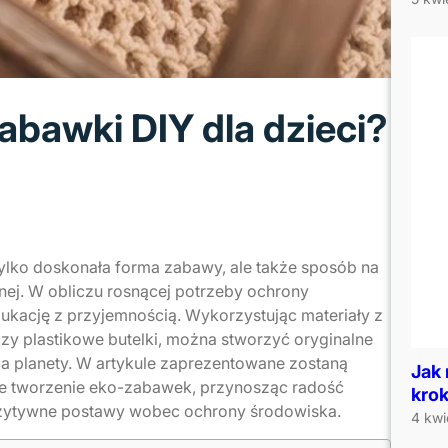
abawki DIY dla dzieci?
tylko doskonała forma zabawy, ale także sposób na
nej. W obliczu rosnącej potrzeby ochrony
dukację z przyjemnością. Wykorzystując materiały z
 czy plastikowe butelki, można stworzyć oryginalne
la planety. W artykule zaprezentowane zostaną
Jak 
ne tworzenie eko-zabawek, przynosząc radość
krok
 pozytywne postawy wobec ochrony środowiska.
4 kwi