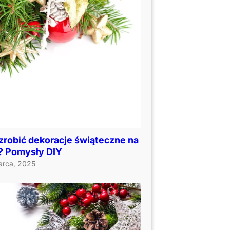
zrobić dekoracje świąteczne na
ł? Pomysły DIY
arca, 2025