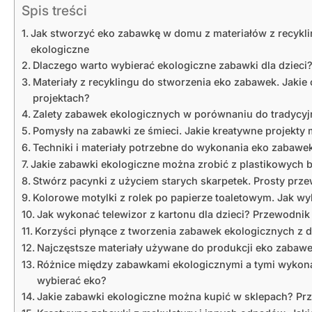
Spis treści
Jak stworzyć eko zabawkę w domu z materiałów z recykl
ekologiczne
Dlaczego warto wybierać ekologiczne zabawki dla dzieci
Materiały z recyklingu do stworzenia eko zabawek. Jak
projektach?
Zalety zabawek ekologicznych w porównaniu do tradycyj
Pomysły na zabawki ze śmieci. Jakie kreatywne projekt
Techniki i materiały potrzebne do wykonania eko zabawek
Jakie zabawki ekologiczne można zrobić z plastikowych 
Stwórz pacynki z użyciem starych skarpetek. Prosty pr
Kolorowe motylki z rolek po papierze toaletowym. Jak w
Jak wykonać telewizor z kartonu dla dzieci? Przewodnik
Korzyści płynące z tworzenia zabawek ekologicznych z 
Najczęstsze materiały używane do produkcji eko zabaw
Różnice między zabawkami ekologicznymi a tymi wykon
wybierać eko?
Jakie zabawki ekologiczne można kupić w sklepach? P