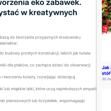
tworzenia eko zabawek.
ystać w kreatywnych
 bazą do tworzenia przyjaznych środowisku
teriałów:
o budowy prostych konstrukcji, takich jak tunele
niki dla ptaków, co zachęca dzieci do obserwacji
Jak 
stó
i tworzeniu kolaży, rozwijając dziecięcą
30 m
i lub miękkie lalki, które uczą najmłodszych empatii
gier planszowych lub liczydełek, wspomagając