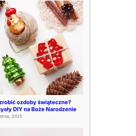
 zrobić ozdoby świąteczne?
ysły DIY na Boże Narodzenie
etnia, 2025