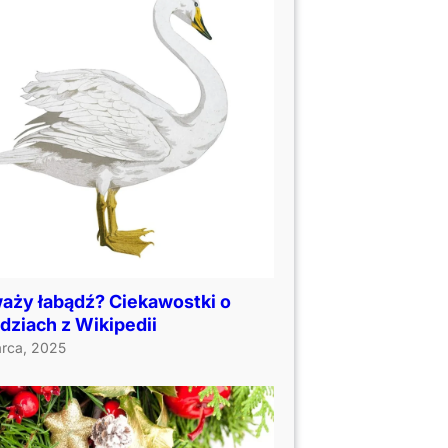
waży łabądź? Ciekawostki o
dziach z Wikipedii
rca, 2025