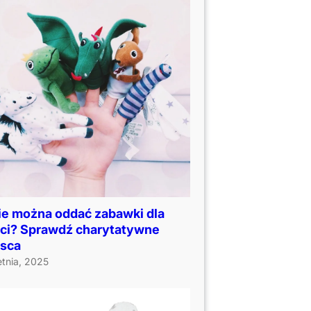
ie można oddać zabawki dla
eci? Sprawdź charytatywne
jsca
etnia, 2025