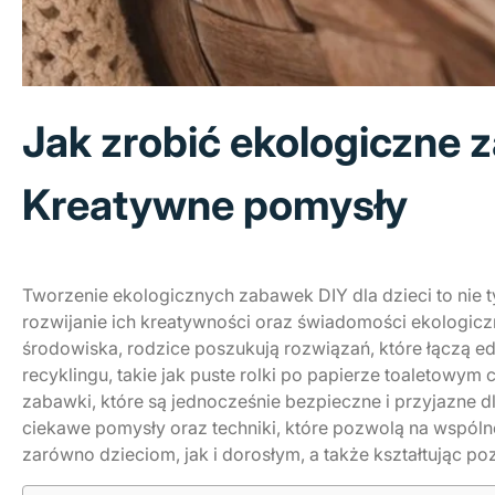
Jak zrobić ekologiczne z
Kreatywne pomysły
Tworzenie ekologicznych zabawek DIY dla dzieci to nie 
rozwijanie ich kreatywności oraz świadomości ekologicz
środowiska, rodzice poszukują rozwiązań, które łączą e
recyklingu, takie jak puste rolki po papierze toaletowym
zabawki, które są jednocześnie bezpieczne i przyjazne d
ciekawe pomysły oraz techniki, które pozwolą na wspól
zarówno dzieciom, jak i dorosłym, a także kształtując