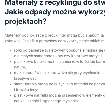
Materiały z recyklingu do s
Jakie odpady można wykorz
projektach?
Materiały pochodzące z recyklingu mogą być znakomitą
zabawek. Oto kilka pomysłów na wykorzystanie takich ma
rolki po papierze toaletowym doskonale nadają się d
dla małych samochodzików czy kolorowe motylki,
plastikowe butelki można zamienić w łódki lub karm
natury,
makulatura świetnie sprawdza się przy wycinankach 
kreatywność,
stare ubrania mogą posłużyć jako materiał na pacynk
i troski o innych,
plastikowe nakrętki można przemienić w elementy 
naukę liczenia i logicznego myślenia.