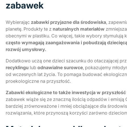
zabawek
Wybierając
zabawki przyjazne dla środowiska
, zapewn
planetę. Produkty te z
naturalnych materiałów
zmniejsza
obecnymi w plastiku. Co więcej, takie wybory stymulują
często wymagają zaangażowania i pobudzają dziecięc
rozwój umysłowy.
Dodatkowo uczą one dzieci szacunku do otaczającej pr
recyklingu
lub
odnawialne surowce
, pokazujemy młodym
od wczesnych lat życia. To pomaga budować ekologiczn
proekologiczne na przyszłość.
Zabawki ekologiczne to także inwestycja w przyszłość 
zabawek wiąże się ze znaczną ilością odpadów i emisją
bardziej zrównoważone i mniej obciążające dla środowis
rozwiązania, które przynoszą korzyści zarówno dzieciom, 