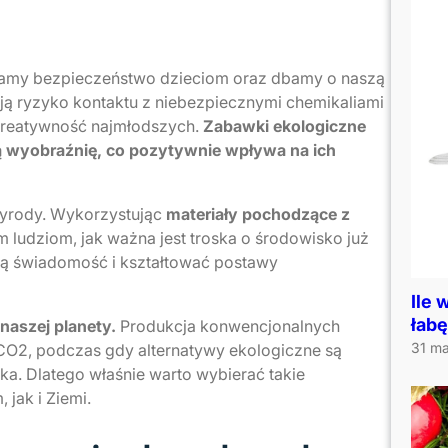
iamy bezpieczeństwo dzieciom oraz dbamy o naszą
ją ryzyko kontaktu z niebezpiecznymi chemikaliami
 kreatywność najmłodszych.
Zabawki ekologiczne
ą wyobraźnię, co pozytywnie wpływa na ich
zyrody. Wykorzystując
materiały pochodzące z
 ludziom, jak ważna jest troska o środowisko już
ą świadomość i kształtować postawy
Ile 
łabę
naszej planety.
Produkcja konwencjonalnych
31 ma
 CO2, podczas gdy alternatywy ekologiczne są
ka. Dlatego właśnie warto wybierać takie
jak i Ziemi.