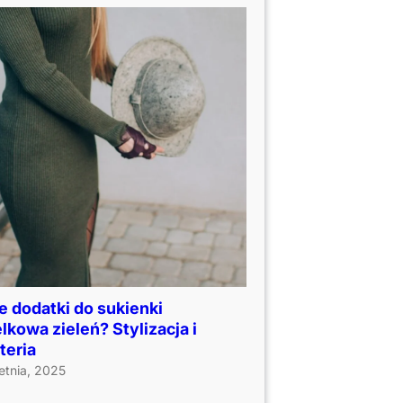
e dodatki do sukienki
lkowa zieleń? Stylizacja i
teria
etnia, 2025