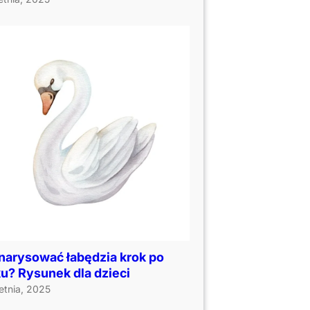
narysować łabędzia krok po
u? Rysunek dla dzieci
etnia, 2025